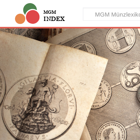
MGM
INDEX