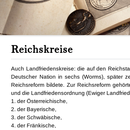
Reichskreise
Auch Landfriedenskreise: die auf den Reichs
Deutscher Nation in sechs (Worms), später z
Reichsreform bildete. Zur Reichsreform gehört
und die Landfriedensordnung (Ewiger Landfried
1. der Österreichische,
2. der Bayerische,
3. der Schwäbische,
4. der Fränkische,