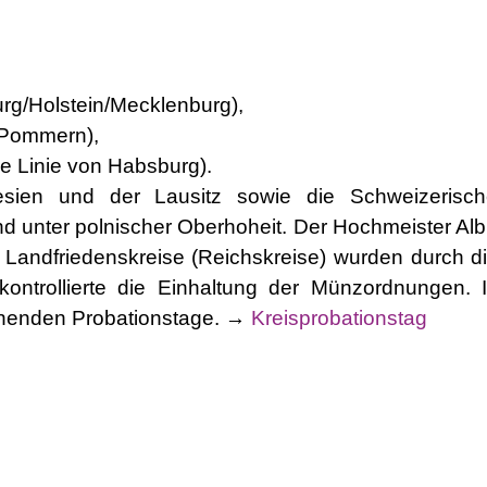
rg/Holstein/Mecklenburg),
/Pommern),
he Linie von Habsburg).
ien und der Lausitz sowie die Schweizerisch
d unter polnischer Oberhoheit. Der Hochmeister A
e Landfriedenskreise (Reichskreise) wurden durch
kontrollierte die Einhaltung der Münzordnungen. I
enenden Probationstage. →
Kreisprobationstag