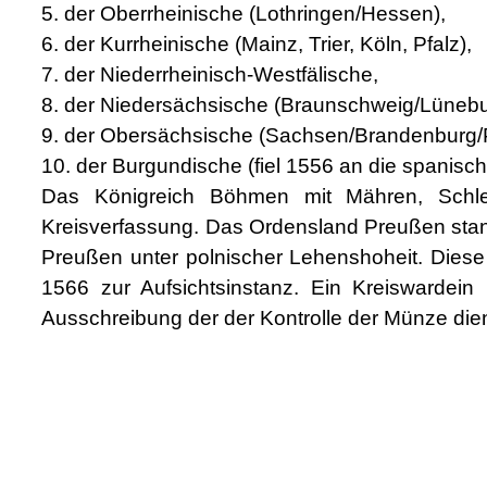
5. der Oberrheinische (Lothringen/Hessen),
6. der Kurrheinische (Mainz, Trier, Köln, Pfalz),
7. der Niederrheinisch-Westfälische,
8. der Niedersächsische (Braunschweig/Lünebu
9. der Obersächsische (Sachsen/Brandenburg
10. der Burgundische (fiel 1556 an die spanisc
Das Königreich Böhmen mit Mähren, Schles
Kreisverfassung. Das Ordensland Preußen stan
Preußen unter polnischer Lehenshoheit. Dies
1566 zur Aufsichtsinstanz. Ein Kreiswardein 
Ausschreibung der der Kontrolle der Münze di