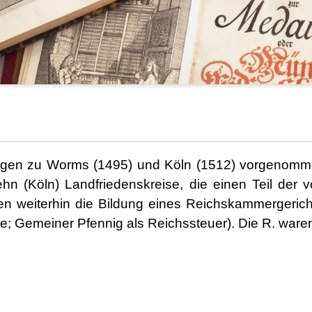
tagen zu Worms (1495) und Köln (1512) vorgenomm
ehn (Köln) Landfriedenskreise, die einen Teil d
en weiterhin die Bildung eines Reichskammergerich
e; Gemeiner Pfennig als Reichssteuer). Die R. ware