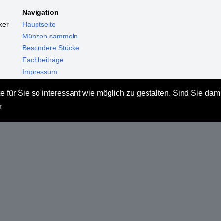
Navigation
ker
Hauptseite
Münzen sammeln
Besondere Stücke
Fachbeiträge
Impressum
Datenschutz
 für Sie so interessant wie möglich zu gestalten. Sind Sie dam
Haftungsausschluss
r