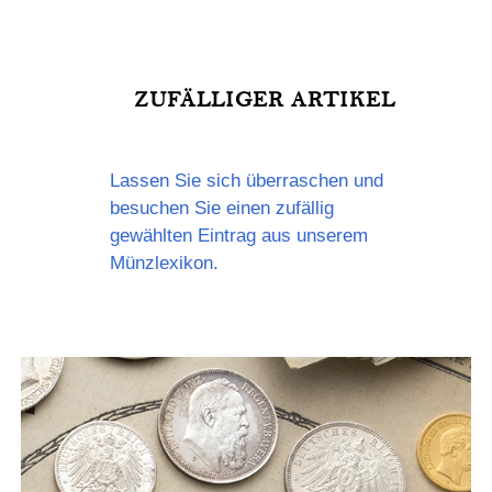
spanische Wappen, umgeben von 18 Schilden der
von Philipp (Felipe) beherrschten Provinzen und
Länder.
ZUFÄLLIGER ARTIKEL
Lassen Sie sich überraschen und
besuchen Sie einen zufällig
gewählten Eintrag aus unserem
Münzlexikon.