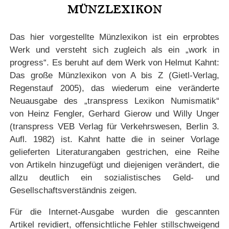
MÜNZLEXIKON
Das hier vorgestellte Münzlexikon ist ein erprobtes
Werk und versteht sich zugleich als ein „work in
progress“. Es beruht auf dem Werk von Helmut Kahnt:
Das große Münzlexikon von A bis Z (Gietl-Verlag,
Regenstauf 2005), das wiederum eine veränderte
Neuausgabe des „transpress Lexikon Numismatik“
von Heinz Fengler, Gerhard Gierow und Willy Unger
(transpress VEB Verlag für Verkehrswesen, Berlin 3.
Aufl. 1982) ist. Kahnt hatte die in seiner Vorlage
gelieferten Literaturangaben gestrichen, eine Reihe
von Artikeln hinzugefügt und diejenigen verändert, die
allzu deutlich ein sozialistisches Geld- und
Gesellschaftsverständnis zeigen.
Für die Internet-Ausgabe wurden die gescannten
Artikel revidiert, offensichtliche Fehler stillschweigend