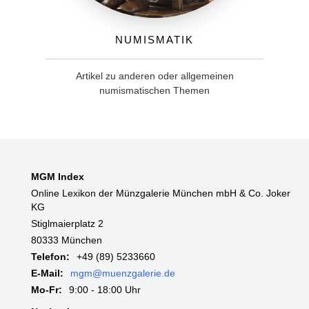
Numismatik
Artikel zu anderen oder allgemeinen
numismatischen Themen
MGM Index
Online Lexikon der Münzgalerie München mbH & Co. Joker
KG
Stiglmaierplatz 2
80333 München
Telefon:
+49 (89) 5233660
E-Mail:
mgm@muenzgalerie.de
Mo-Fr:
9:00 - 18:00 Uhr