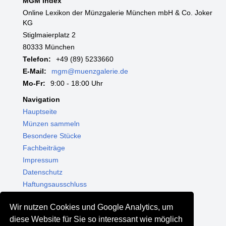
MGM Index
Online Lexikon der Münzgalerie München mbH & Co. Joker
KG
Stiglmaierplatz 2
80333 München
Telefon:
+49 (89) 5233660
E-Mail:
mgm@muenzgalerie.de
Mo-Fr:
9:00 - 18:00 Uhr
Navigation
Hauptseite
Münzen sammeln
Besondere Stücke
Fachbeiträge
Impressum
Datenschutz
Haftungsausschluss
Themenwelten
Wir nutzen Cookies und Google Analytics, um
Shop - Online kaufen
diese Website für Sie so interessant wie möglich
Münzgalerie München