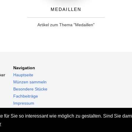
Medaillen
Artikel zum Thema "Medaillen"
Navigation
ker
Hauptseite
Münzen sammeln
Besondere Stücke
Fachbeiträge
Impressum
Datenschutz
 für Sie so interessant wie möglich zu gestalten. Sind Sie dam
Haftungsausschluss
r