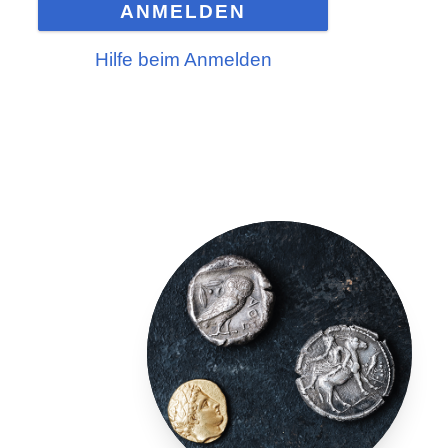
ANMELDEN
Hilfe beim Anmelden