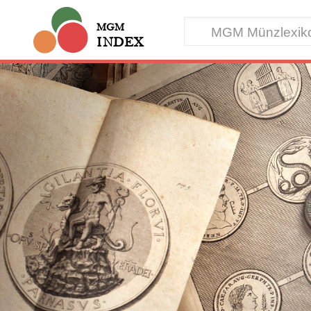
MGM
INDEX