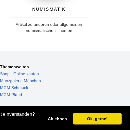
Numismatik
Artikel zu anderen oder allgemeinen
numismatischen Themen
Themenwelten
Shop - Online kaufen
Münzgalerie München
MGM Schmuck
MGM Pfand
it einverstanden?
Ablehnen
Ok, gerne!