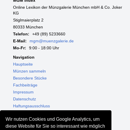
MGM Index
Online Lexikon der Münzgalerie München mbH & Co. Joker
KG
Stiglmaierplatz 2
80333 München
Telefon:
+49 (89) 5233660
E-Mail:
mgm@muenzgalerie.de
Mo-Fr:
9:00 - 18:00 Uhr
Navigation
Hauptseite
Münzen sammeln
Besondere Stücke
Fachbeiträge
Impressum
Datenschutz
Haftungsausschluss
Themenwelten
Wir nutzen Cookies und Google Analytics, um
Shop - Online kaufen
diese Website für Sie so interessant wie möglich
Münzgalerie München