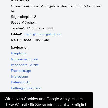
MGM Index
Online Lexikon der Münzgalerie München mbH & Co. Joker
KG
Stiglmaierplatz 2
80333 München
Telefon:
+49 (89) 5233660
E-Mail:
mgm@muenzgalerie.de
Mo-Fr:
9:00 - 18:00 Uhr
Navigation
Hauptseite
Münzen sammeln
Besondere Stücke
Fachbeiträge
Impressum
Datenschutz
Haftungsausschluss
Themenwelten
Wir nutzen Cookies und Google Analytics, um
Shop - Online kaufen
diese Website für Sie so interessant wie möglich
Münzgalerie München