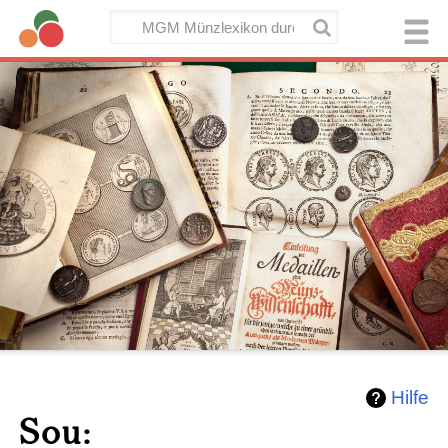
Hilfe
Sou: