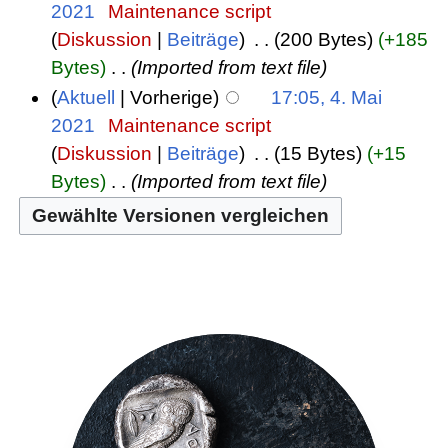
2021
‎
Maintenance script
Diskussion
Beiträge
‎
200 Bytes
+185
Bytes
‎
Imported from text file
Aktuell
Vorherige
17:05, 4. Mai
2021
‎
Maintenance script
Diskussion
Beiträge
‎
15 Bytes
+15
Bytes
‎
Imported from text file