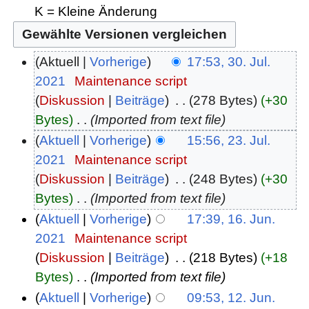
K = Kleine Änderung
Aktuell
Vorherige
17:53, 30. Jul.
2021
‎
Maintenance script
Diskussion
Beiträge
‎
278 Bytes
+30
Bytes
‎
Imported from text file
Aktuell
Vorherige
15:56, 23. Jul.
2021
‎
Maintenance script
Diskussion
Beiträge
‎
248 Bytes
+30
Bytes
‎
Imported from text file
Aktuell
Vorherige
17:39, 16. Jun.
2021
‎
Maintenance script
Diskussion
Beiträge
‎
218 Bytes
+18
Bytes
‎
Imported from text file
Aktuell
Vorherige
09:53, 12. Jun.