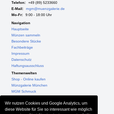
Telefon:
+49 (89) 5233660
E-Mail:
mgm@muenzgalerie.de
Mo-Fr:
9:00 - 18:00 Uhr
Navigation
Hauptseite
Münzen sammeln
Besondere Stücke
Fachbeiträge
Impressum
Datenschutz
Haftungsausschluss
Themenwelten
Shop - Online kaufen
Münzgalerie München
MGM Schmuck
MGM Pfand
Wir nutzen Cookies und Google Analytics, um
diese Website für Sie so interessant wie möglich