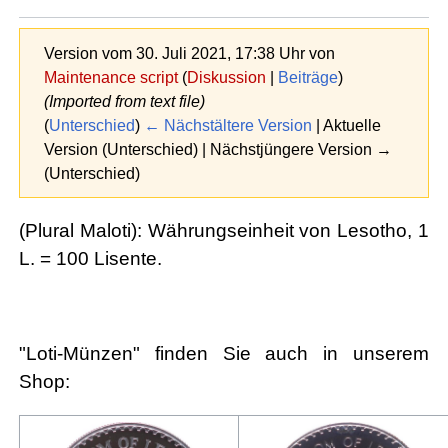
Version vom 30. Juli 2021, 17:38 Uhr von
Maintenance script
(
Diskussion
|
Beiträge
)
(Imported from text file)
(
Unterschied
)
← Nächstältere Version
| Aktuelle
Version (Unterschied) | Nächstjüngere Version →
(Unterschied)
(Plural Maloti): Währungseinheit von Lesotho, 1
L. = 100 Lisente.
"Loti-Münzen" finden Sie auch in unserem
Shop: