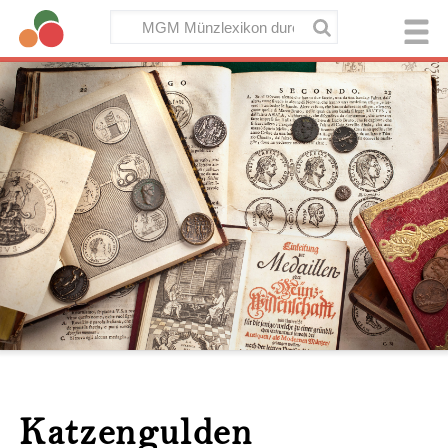
Katzengulden