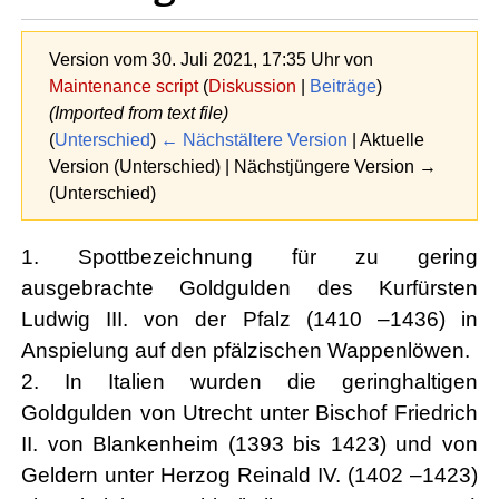
Version vom 30. Juli 2021, 17:35 Uhr von
Maintenance script
(
Diskussion
|
Beiträge
)
(Imported from text file)
(
Unterschied
)
← Nächstältere Version
| Aktuelle
Version (Unterschied) | Nächstjüngere Version →
(Unterschied)
1. Spottbezeichnung für zu gering
ausgebrachte Goldgulden des Kurfürsten
Ludwig III. von der Pfalz (1410 –1436) in
Anspielung auf den pfälzischen Wappenlöwen.
2. In Italien wurden die geringhaltigen
Goldgulden von Utrecht unter Bischof Friedrich
II. von Blankenheim (1393 bis 1423) und von
Geldern unter Herzog Reinald IV. (1402 –1423)