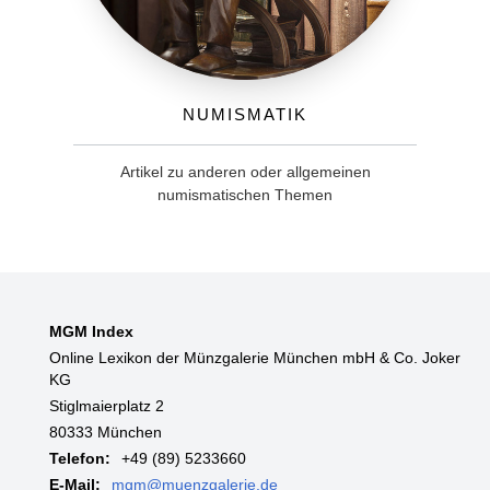
Numismatik
Artikel zu anderen oder allgemeinen
numismatischen Themen
MGM Index
Online Lexikon der Münzgalerie München mbH & Co. Joker
KG
Stiglmaierplatz 2
80333 München
Telefon:
+49 (89) 5233660
E-Mail:
mgm@muenzgalerie.de