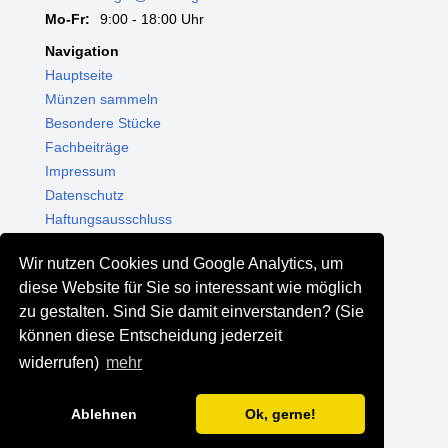
Mo-Fr:
9:00 - 18:00 Uhr
Navigation
Hauptseite
Münzen sammeln
Besondere Stücke
Fachbeiträge
Impressum
Datenschutz
Haftungsausschluss
Themenwelten
Wir nutzen Cookies und Google Analytics, um
Shop - Online kaufen
diese Website für Sie so interessant wie möglich
Münzgalerie München
zu gestalten. Sind Sie damit einverstanden? (Sie
MGM Schmuck
können diese Entscheidung jederzeit
MGM Pfand
widerrufen)
mehr
Ablehnen
Ok, gerne!