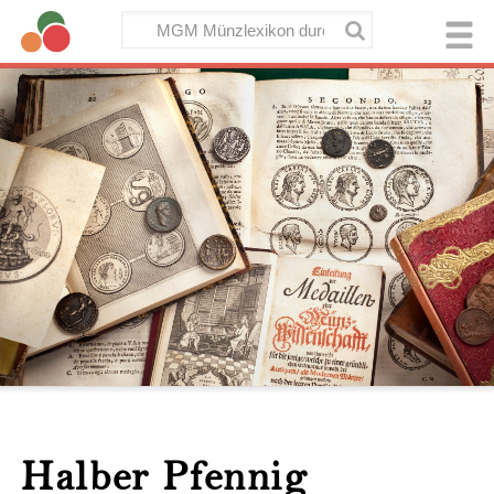
Halber Pfennig