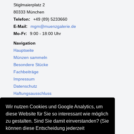
Stiglmaierplatz 2
80333 München
Telefon:
+49 (89) 5233660
E-Mail:
mgm@muenzgalerie.de
Mo-Fr:
9:00 - 18:00 Uhr
Navigation
Hauptseite
Münzen sammeln
Besondere Stücke
Fachbeiträge
Impressum
Datenschutz
Haftungsausschluss
Themenwelten
Wir nutzen Cookies und Google Analytics, um
Shop - Online kaufen
diese Website für Sie so interessant wie möglich
Münzgalerie München
zu gestalten. Sind Sie damit einverstanden? (Sie
MGM Schmuck
können diese Entscheidung jederzeit
MGM Pfand