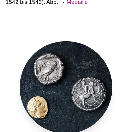
1542 bis 1543). Abb. →
Medaille