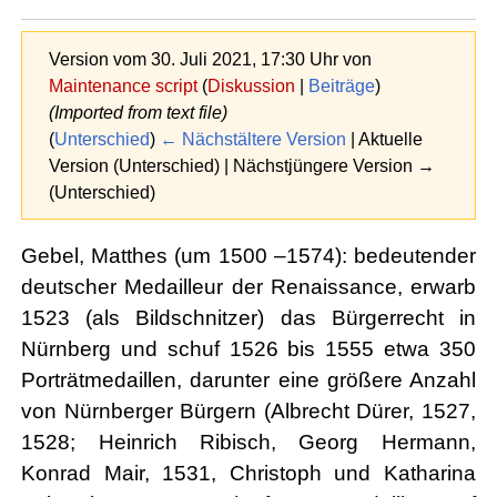
Version vom 30. Juli 2021, 17:30 Uhr von
Maintenance script
(
Diskussion
|
Beiträge
)
(Imported from text file)
(
Unterschied
)
← Nächstältere Version
| Aktuelle
Version (Unterschied) | Nächstjüngere Version →
(Unterschied)
Gebel, Matthes (um 1500 –1574): bedeutender
deutscher Medailleur der Renaissance, erwarb
1523 (als Bildschnitzer) das Bürgerrecht in
Nürnberg und schuf 1526 bis 1555 etwa 350
Porträtmedaillen, darunter eine größere Anzahl
von Nürnberger Bürgern (Albrecht Dürer, 1527,
1528; Heinrich Ribisch, Georg Hermann,
Konrad Mair, 1531, Christoph und Katharina