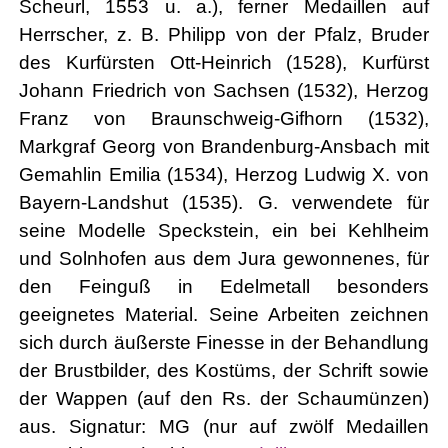
Scheurl, 1553 u. a.), ferner Medaillen auf
Herrscher, z. B. Philipp von der Pfalz, Bruder
des Kurfürsten Ott-Heinrich (1528), Kurfürst
Johann Friedrich von Sachsen (1532), Herzog
Franz von Braunschweig-Gifhorn (1532),
Markgraf Georg von Brandenburg-Ansbach mit
Gemahlin Emilia (1534), Herzog Ludwig X. von
Bayern-Landshut (1535). G. verwendete für
seine Modelle Speckstein, ein bei Kehlheim
und Solnhofen aus dem Jura gewonnenes, für
den Feinguß in Edelmetall besonders
geeignetes Material. Seine Arbeiten zeichnen
sich durch äußerste Finesse in der Behandlung
der Brustbilder, des Kostüms, der Schrift sowie
der Wappen (auf den Rs. der Schaumünzen)
aus. Signatur: MG (nur auf zwölf Medaillen