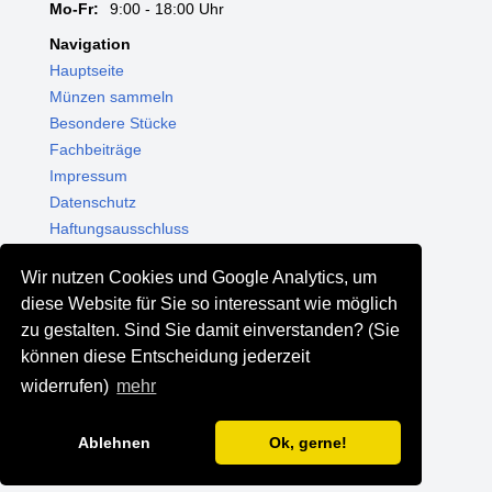
Mo-Fr:
9:00 - 18:00 Uhr
Navigation
Hauptseite
Münzen sammeln
Besondere Stücke
Fachbeiträge
Impressum
Datenschutz
Haftungsausschluss
Themenwelten
Wir nutzen Cookies und Google Analytics, um
Shop - Online kaufen
diese Website für Sie so interessant wie möglich
Münzgalerie München
zu gestalten. Sind Sie damit einverstanden? (Sie
MGM Schmuck
können diese Entscheidung jederzeit
MGM Pfand
widerrufen)
mehr
Ablehnen
Ok, gerne!