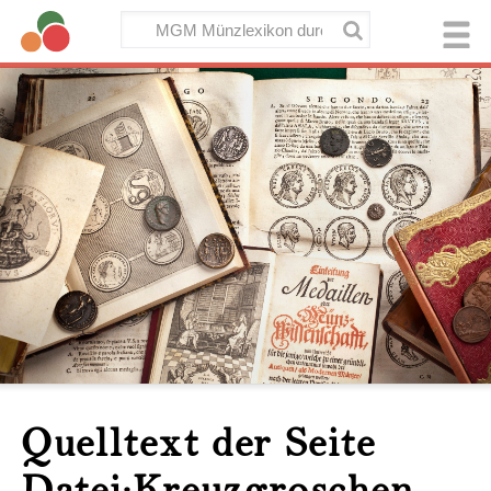
Quelltext der Seite
Datei:Kreuzgroschen