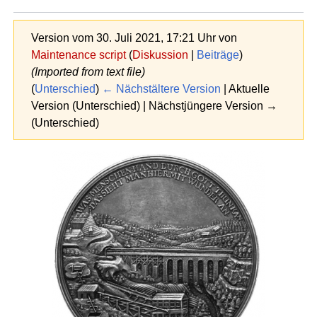
Version vom 30. Juli 2021, 17:21 Uhr von
Maintenance script
(
Diskussion
|
Beiträge
)
(Imported from text file)
(
Unterschied
)
← Nächstältere Version
| Aktuelle
Version (Unterschied) | Nächstjüngere Version →
(Unterschied)