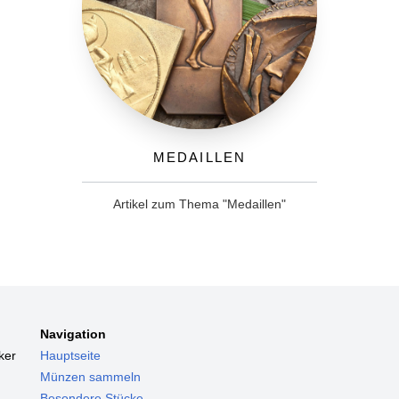
Medaillen
Artikel zum Thema "Medaillen"
Navigation
ker
Hauptseite
Münzen sammeln
Besondere Stücke