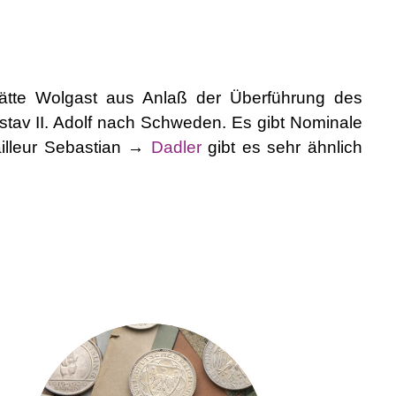
ätte Wolgast aus Anlaß der Überführung des
tav II. Adolf nach Schweden. Es gibt Nominale
ailleur Sebastian →
Dadler
gibt es sehr ähnlich