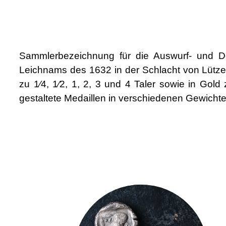
Sammlerbezeichnung für die Auswurf- und D
Leichnams des 1632 in der Schlacht von Lütze
zu 1⁄4, 1⁄2, 1, 2, 3 und 4 Taler sowie in Go
gestaltete Medaillen in verschiedenen Gewichte