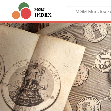
MGM
INDEX