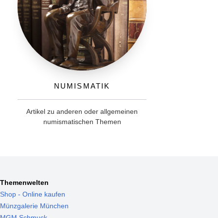
Numismatik
Artikel zu anderen oder allgemeinen
numismatischen Themen
Themenwelten
Shop - Online kaufen
Münzgalerie München
MGM Schmuck