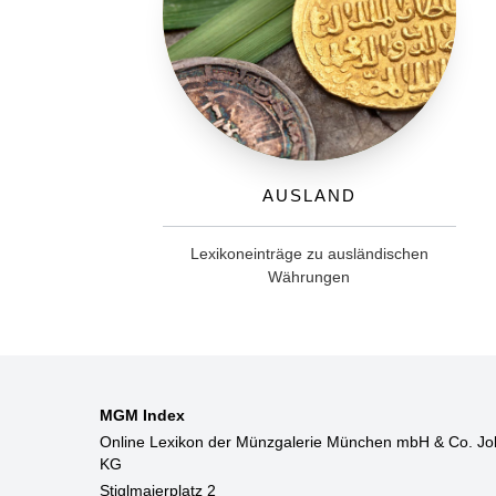
Ausland
Lexikoneinträge zu ausländischen
Währungen
MGM Index
Online Lexikon der Münzgalerie München mbH & Co. Jo
KG
Stiglmaierplatz 2