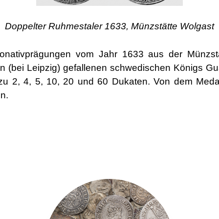
Doppelter Ruhmestaler 1633, Münzstätte Wolgast
onativprägungen vom Jahr 1633 aus der Münzst
n (bei Leipzig) gefallenen schwedischen Königs Gus
ld zu 2, 4, 5, 10, 20 und 60 Dukaten. Von dem Med
n.