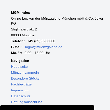
MGM Index
Online Lexikon der Münzgalerie München mbH & Co. Joker
KG
Stiglmaierplatz 2
80333 München
Telefon:
+49 (89) 5233660
E-Mail:
mgm@muenzgalerie.de
Mo-Fr:
9:00 - 18:00 Uhr
Navigation
Hauptseite
Münzen sammeln
Besondere Stücke
Fachbeiträge
Impressum
Datenschutz
Haftungsausschluss
Themenwelten