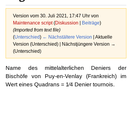
Version vom 30. Juli 2021, 17:47 Uhr von
Maintenance script
(
Diskussion
|
Beiträge
)
(Imported from text file)
(
Unterschied
)
← Nächstältere Version
| Aktuelle
Version (Unterschied) | Nächstjüngere Version →
(Unterschied)
Name des mittelalterlichen Deniers der
Bischöfe von Puy-en-Venlay (Frankreich) im
Wert eines Quadrans = 1⁄4 Denier tournois.