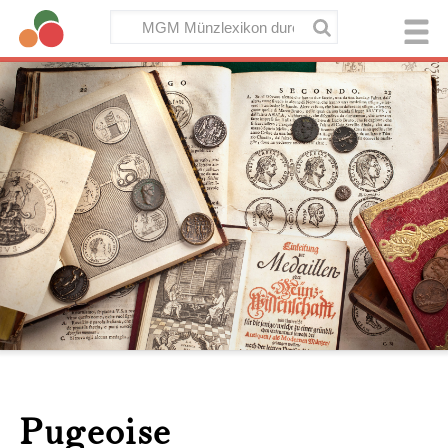
Pugeoise