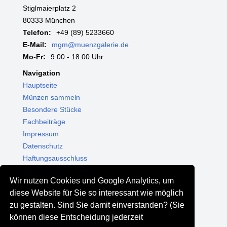
Stiglmaierplatz 2
80333 München
Telefon:
+49 (89) 5233660
E-Mail:
mgm@muenzgalerie.de
Mo-Fr:
9:00 - 18:00 Uhr
Navigation
Hauptseite
Münzen sammeln
Besondere Stücke
Fachbeiträge
Impressum
Datenschutz
Haftungsausschluss
Themenwelten
Wir nutzen Cookies und Google Analytics, um
Shop - Online kaufen
diese Website für Sie so interessant wie möglich
Münzgalerie München
zu gestalten. Sind Sie damit einverstanden? (Sie
MGM Schmuck
können diese Entscheidung jederzeit
MGM Pfand