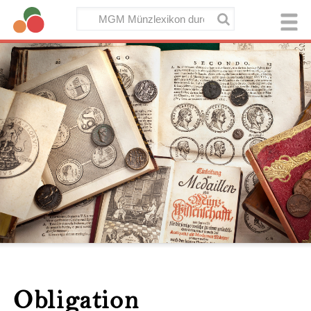
Obligation