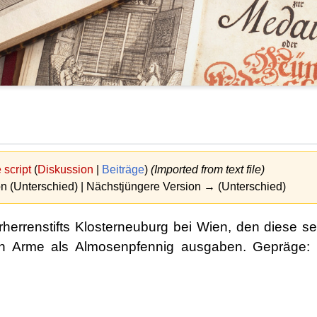
script
(
Diskussion
|
Beiträge
)
(Imported from text file)
on (Unterschied) | Nächstjüngere Version → (Unterschied)
herrenstifts Klosterneuburg bei Wien, den diese s
an Arme als Almosenpfennig ausgaben. Gepräge: V