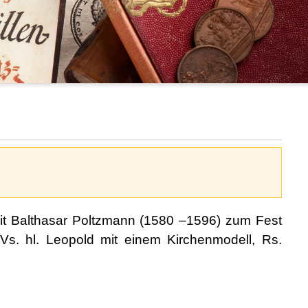
eit Balthasar Poltzmann (1580 –1596) zum Fest
s. hl. Leopold mit einem Kirchenmodell, Rs.