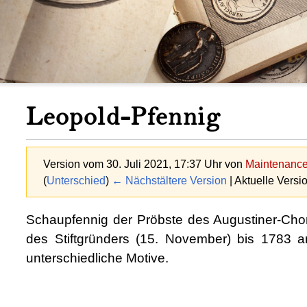
Leopold-Pfennig
Version vom 30. Juli 2021, 17:37 Uhr von
Maintenance 
(
Unterschied
)
← Nächstältere Version
| Aktuelle Versi
Schaupfennig der Pröbste des Augustiner-Chor
des Stiftgründers (15. November) bis 1783 
unterschiedliche Motive.