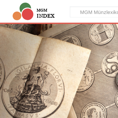
MGM
INDEX