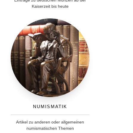
Einträge zu deutschen Münzen ab der
Kaiserzeit bis heute
Numismatik
Artikel zu anderen oder allgemeinen
numismatischen Themen