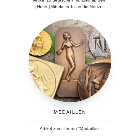
Artikel zu deutschen Münzen ab dem
(Hoch-)Mittelalter bis in die Neuzeit
Medaillen
Artikel zum Thema "Medaillen"