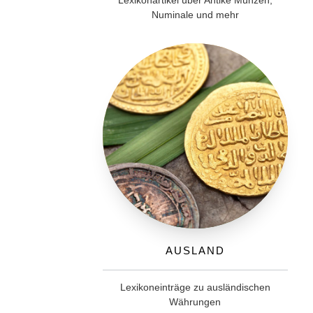
Lexikonartikel über Antike Münzen,
Numinale und mehr
Ausland
Lexikoneinträge zu ausländischen
Währungen