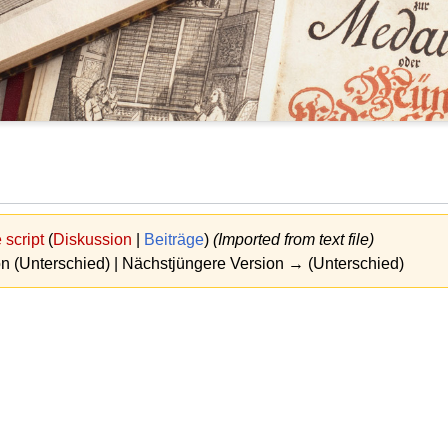
script
(
Diskussion
|
Beiträge
)
(Imported from text file)
on (Unterschied) | Nächstjüngere Version → (Unterschied)