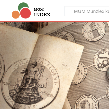
MGM
INDEX