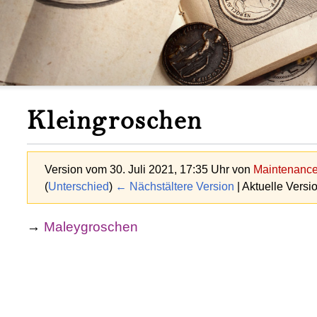
Kleingroschen
Version vom 30. Juli 2021, 17:35 Uhr von
Maintenance 
(
Unterschied
)
← Nächstältere Version
| Aktuelle Versi
→
Maleygroschen