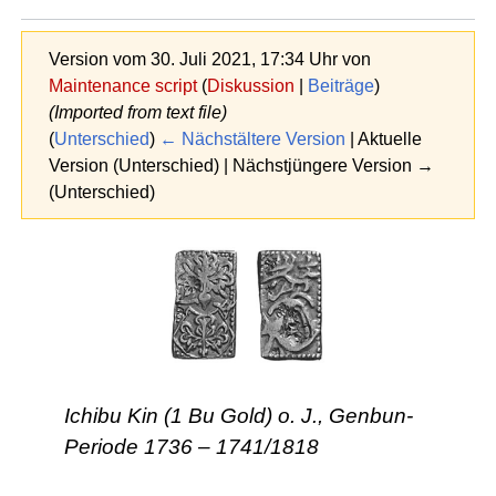
Version vom 30. Juli 2021, 17:34 Uhr von
Maintenance script
(
Diskussion
|
Beiträge
)
(Imported from text file)
(
Unterschied
)
← Nächstältere Version
| Aktuelle
Version (Unterschied) | Nächstjüngere Version →
(Unterschied)
Ichibu Kin (1 Bu Gold) o. J., Genbun-
Periode 1736 – 1741/1818