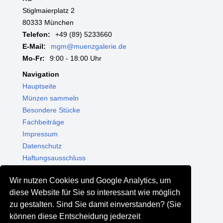
Stiglmaierplatz 2
80333 München
Telefon:
+49 (89) 5233660
E-Mail:
mgm@muenzgalerie.de
Mo-Fr:
9:00 - 18:00 Uhr
Navigation
Hauptseite
Münzen sammeln
Besondere Stücke
Fachbeiträge
Impressum
Datenschutz
Haftungsausschluss
Themenwelten
Wir nutzen Cookies und Google Analytics, um
Shop - Online kaufen
diese Website für Sie so interessant wie möglich
Münzgalerie München
zu gestalten. Sind Sie damit einverstanden? (Sie
MGM Schmuck
können diese Entscheidung jederzeit
MGM Pfand