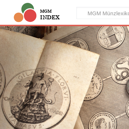
MGM
INDEX