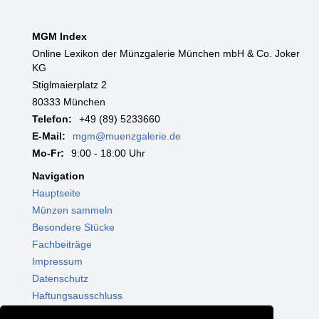
MGM Index
Online Lexikon der Münzgalerie München mbH & Co. Joker
KG
Stiglmaierplatz 2
80333 München
Telefon:
+49 (89) 5233660
E-Mail:
mgm@muenzgalerie.de
Mo-Fr:
9:00 - 18:00 Uhr
Navigation
Hauptseite
Münzen sammeln
Besondere Stücke
Fachbeiträge
Impressum
Datenschutz
Haftungsausschluss
Themenwelten