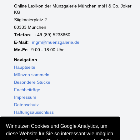
Online Lexikon der Münzgalerie München mbH & Co. Joker
KG
Stiglmaierplatz 2
80333 München
Telefon:
+49 (89) 5233660
E-Mail:
mgm@muenzgalerie.de
Mo-Fr:
9:00 - 18:00 Uhr
Navigation
Hauptseite
Münzen sammeln
Besondere Stücke
Fachbeiträge
Impressum
Datenschutz
Haftungsausschluss
Themenwelten
Wir nutzen Cookies und Google Analytics, um
Shop - Online kaufen
diese Website für Sie so interessant wie möglich
Münzgalerie München