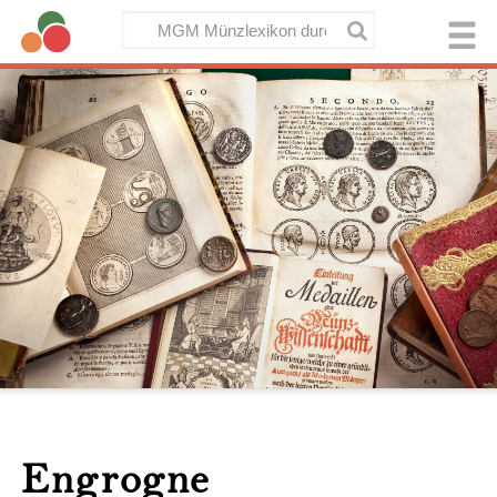
Engrogne