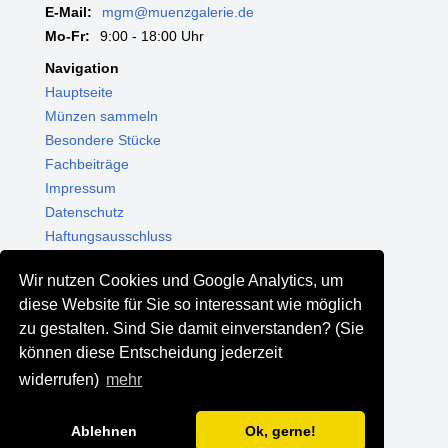
E-Mail:
mgm@muenzgalerie.de
Mo-Fr:
9:00 - 18:00 Uhr
Navigation
Hauptseite
Münzen sammeln
Besondere Stücke
Fachbeiträge
Impressum
Datenschutz
Haftungsausschluss
Themenwelten
Wir nutzen Cookies und Google Analytics, um
Shop - Online kaufen
diese Website für Sie so interessant wie möglich
Münzgalerie München
zu gestalten. Sind Sie damit einverstanden? (Sie
MGM Schmuck
können diese Entscheidung jederzeit
MGM Pfand
widerrufen)
mehr
Ablehnen
Ok, gerne!