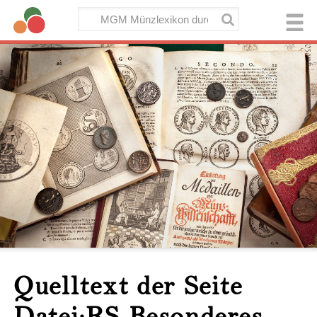
Quelltext der Seite
Datei:RS Besonderes