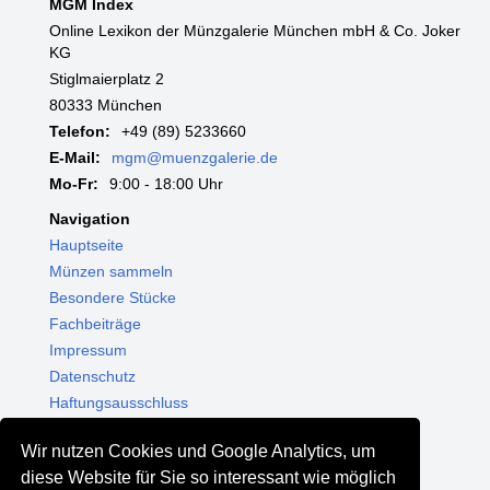
MGM Index
Online Lexikon der Münzgalerie München mbH & Co. Joker
KG
Stiglmaierplatz 2
80333 München
Telefon:
+49 (89) 5233660
E-Mail:
mgm@muenzgalerie.de
Mo-Fr:
9:00 - 18:00 Uhr
Navigation
Hauptseite
Münzen sammeln
Besondere Stücke
Fachbeiträge
Impressum
Datenschutz
Haftungsausschluss
Themenwelten
Wir nutzen Cookies und Google Analytics, um
Shop - Online kaufen
diese Website für Sie so interessant wie möglich
Münzgalerie München