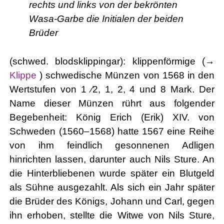
rechts und links von der bekrönten
Wasa-Garbe die Initialen der beiden
Brüder
(schwed. blodsklippingar): klippenförmige (→
Klippe
) schwedische Münzen von 1568 in den
Wertstufen von 1 ⁄2, 1, 2, 4 und 8 Mark. Der
Name dieser Münzen rührt aus folgender
Begebenheit: König Erich (Erik) XIV. von
Schweden (1560–1568) hatte 1567 eine Reihe
von ihm feindlich gesonnenen Adligen
hinrichten lassen, darunter auch Nils Sture. An
die Hinterbliebenen wurde später ein Blutgeld
als Sühne ausgezahlt. Als sich ein Jahr später
die Brüder des Königs, Johann und Carl, gegen
ihn erhoben, stellte die Witwe von Nils Sture,